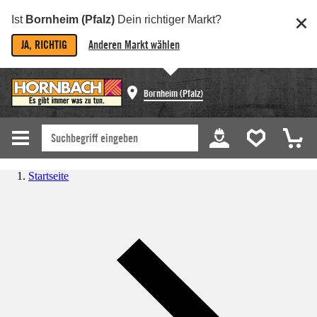
Ist
Bornheim (Pfalz)
Dein richtiger Markt?
JA, RICHTIG
Anderen Markt wählen
Bornheim (Pfalz)
Startseite