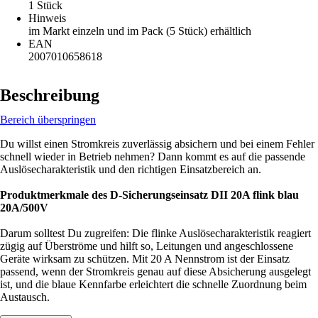
1 Stück
Hinweis
im Markt einzeln und im Pack (5 Stück) erhältlich
EAN
2007010658618
Beschreibung
Bereich überspringen
Du willst einen Stromkreis zuverlässig absichern und bei einem Fehler
schnell wieder in Betrieb nehmen? Dann kommt es auf die passende
Auslösecharakteristik und den richtigen Einsatzbereich an.
Produktmerkmale des D-Sicherungseinsatz DII 20A flink blau
20A/500V
Darum solltest Du zugreifen: Die flinke Auslösecharakteristik reagiert
zügig auf Überströme und hilft so, Leitungen und angeschlossene
Geräte wirksam zu schützen. Mit 20 A Nennstrom ist der Einsatz
passend, wenn der Stromkreis genau auf diese Absicherung ausgelegt
ist, und die blaue Kennfarbe erleichtert die schnelle Zuordnung beim
Austausch.