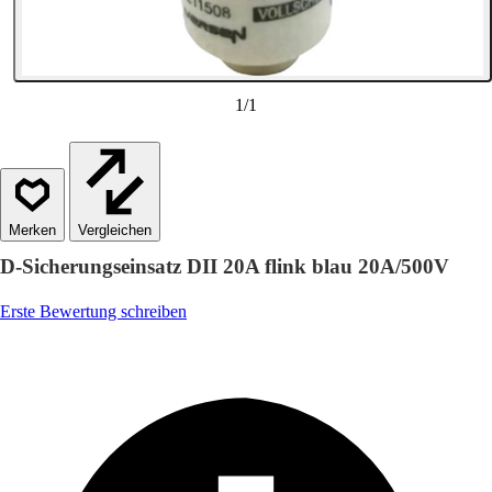
1
/
1
Vergleichen
D-Sicherungseinsatz DII 20A flink blau 20A/500V
Erste Bewertung schreiben