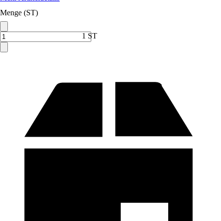
Menge (ST)
1 ST