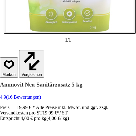
1
/
1
Vergleichen
Ammovit Neu Sanitärzusatz 5 kg
4.9
(16 Bewertungen)
Preis — 19,99 € * Alle Preise inkl. MwSt. und ggf. zzgl.
Versandkosten pro ST
19,99 €
*
/
ST
Entspricht 4,00 € pro kg
(
4,00 €
/
kg
)