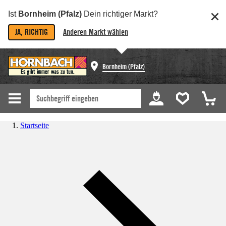
Ist
Bornheim (Pfalz)
Dein richtiger Markt?
JA, RICHTIG
Anderen Markt wählen
Bornheim (Pfalz)
Startseite