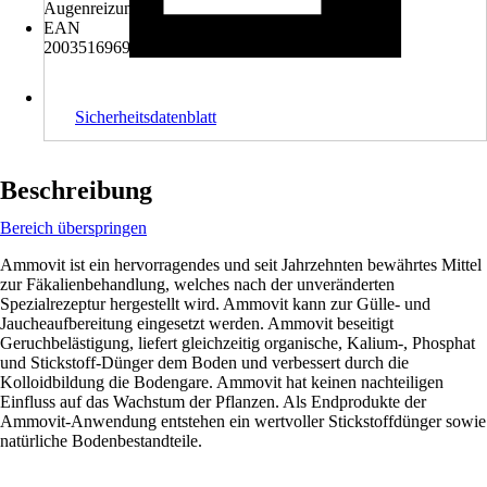
Augenreizung.
EAN
2003516969005, 4013041120022
Sicherheitsdatenblatt
Beschreibung
Bereich überspringen
Ammovit ist ein hervorragendes und seit Jahrzehnten bewährtes Mittel
zur Fäkalienbehandlung, welches nach der unveränderten
Spezialrezeptur hergestellt wird. Ammovit kann zur Gülle- und
Jaucheaufbereitung eingesetzt werden. Ammovit beseitigt
Geruchbelästigung, liefert gleichzeitig organische, Kalium-, Phosphat
und Stickstoff-Dünger dem Boden und verbessert durch die
Kolloidbildung die Bodengare. Ammovit hat keinen nachteiligen
Einfluss auf das Wachstum der Pflanzen. Als Endprodukte der
Ammovit-Anwendung entstehen ein wertvoller Stickstoffdünger sowie
natürliche Bodenbestandteile.