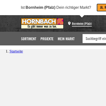
JA, 
Ist
Bornheim (Pfalz)
Dein richtiger Markt?
Bornheim (Pfalz)
SORTIMENT
PROJEKTE
MEIN MARKT
Startseite