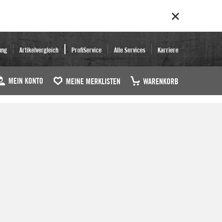
ung
Artikelvergleich
ProfiService
Alle Services
Karriere
MEIN KONTO
MEINE MERKLISTEN
WARENKORB