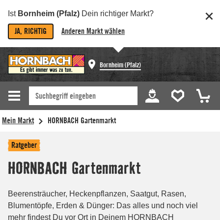
Ist
Bornheim (Pfalz)
Dein richtiger Markt?
JA, RICHTIG
Anderen Markt wählen
Bornheim (Pfalz)