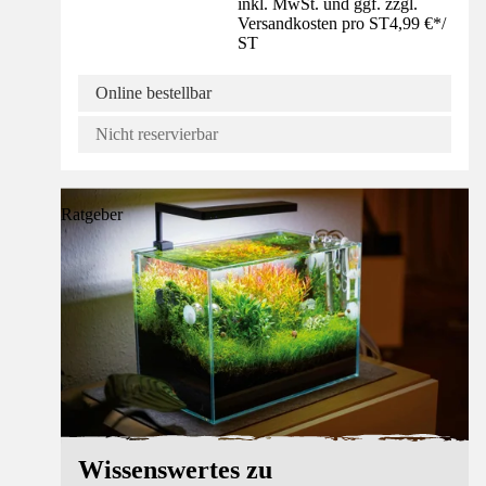
inkl. MwSt. und ggf. zzgl.
Versandkosten pro ST
4,99 €
*
/
ST
Online bestellbar
Nicht reservierbar
Ratgeber
Wissenswertes zu