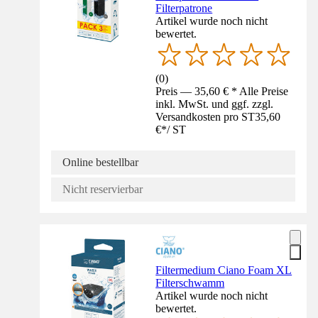
Filterpatrone
Artikel wurde noch nicht
bewertet.
(
0
)
Preis — 35,60 € * Alle Preise
inkl. MwSt. und ggf. zzgl.
Versandkosten pro ST
35,60
€
*
/
ST
Online bestellbar
Nicht reservierbar
Filtermedium Ciano Foam XL
Filterschwamm
Artikel wurde noch nicht
bewertet.