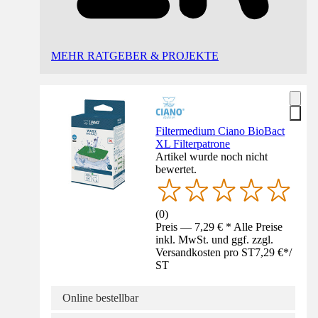
MEHR RATGEBER & PROJEKTE
Filtermedium Ciano BioBact
XL Filterpatrone
Artikel wurde noch nicht
bewertet.
(
0
)
Preis — 7,29 € * Alle Preise
inkl. MwSt. und ggf. zzgl.
Versandkosten pro ST
7,29 €
*
/
ST
Online bestellbar