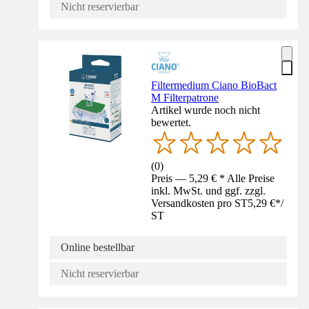
Nicht reservierbar
Filtermedium Ciano BioBact
M Filterpatrone
Artikel wurde noch nicht
bewertet.
(
0
)
Preis — 5,29 € * Alle Preise
inkl. MwSt. und ggf. zzgl.
Versandkosten pro ST
5,29 €
*
/
ST
Online bestellbar
Nicht reservierbar