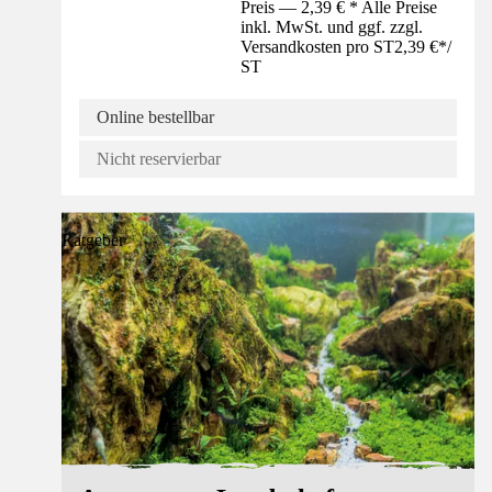
Preis — 2,39 € * Alle Preise
inkl. MwSt. und ggf. zzgl.
Versandkosten pro ST
2,39 €
*
/
ST
Online bestellbar
Nicht reservierbar
Ratgeber