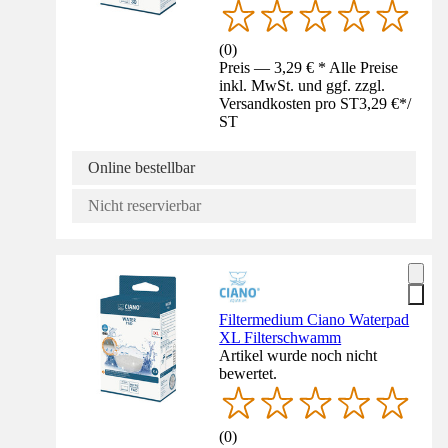
(
0
)
Preis — 3,29 € * Alle Preise
inkl. MwSt. und ggf. zzgl.
Versandkosten pro ST
3,29 €
*
/
ST
Online bestellbar
Nicht reservierbar
Filtermedium Ciano Waterpad
XL Filterschwamm
Artikel wurde noch nicht
bewertet.
(
0
)