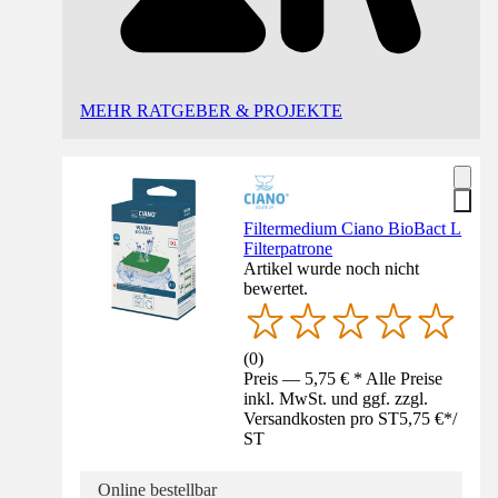
MEHR RATGEBER & PROJEKTE
Filtermedium Ciano BioBact L
Filterpatrone
Artikel wurde noch nicht
bewertet.
(
0
)
Preis — 5,75 € * Alle Preise
inkl. MwSt. und ggf. zzgl.
Versandkosten pro ST
5,75 €
*
/
ST
Online bestellbar