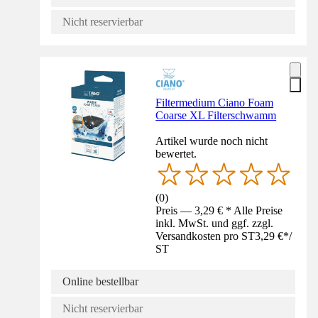
Nicht reservierbar
Filtermedium Ciano Foam
Coarse XL Filterschwamm
Artikel wurde noch nicht
bewertet.
(
0
)
Preis — 3,29 € * Alle Preise
inkl. MwSt. und ggf. zzgl.
Versandkosten pro ST
3,29 €
*
/
ST
Online bestellbar
Nicht reservierbar