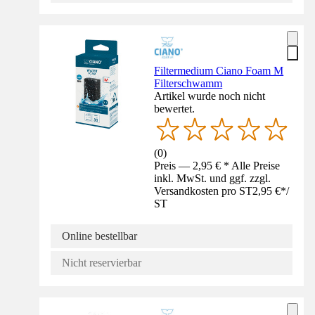
Filtermedium Ciano Foam M
Filterschwamm
Artikel wurde noch nicht
bewertet.
(
0
)
Preis — 2,95 € * Alle Preise
inkl. MwSt. und ggf. zzgl.
Versandkosten pro ST
2,95 €
*
/
ST
Online bestellbar
Nicht reservierbar