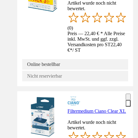
Artikel wurde noch nicht
bewertet.
(
0
)
Preis — 22,40 € * Alle Preise
inkl. MwSt. und ggf. zzgl.
Versandkosten pro ST
22,40
€
*
/
ST
Online bestellbar
Nicht reservierbar
Filtermedium Ciano Clear XL
Artikel wurde noch nicht
bewertet.