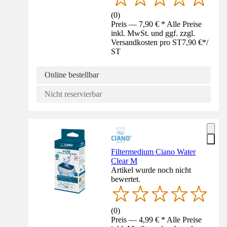
(
0
)
Preis — 7,90 € * Alle Preise
inkl. MwSt. und ggf. zzgl.
Versandkosten pro ST
7,90 €
*
/
ST
Online bestellbar
Nicht reservierbar
Filtermedium Ciano Water
Clear M
Artikel wurde noch nicht
bewertet.
(
0
)
Preis — 4,99 € * Alle Preise