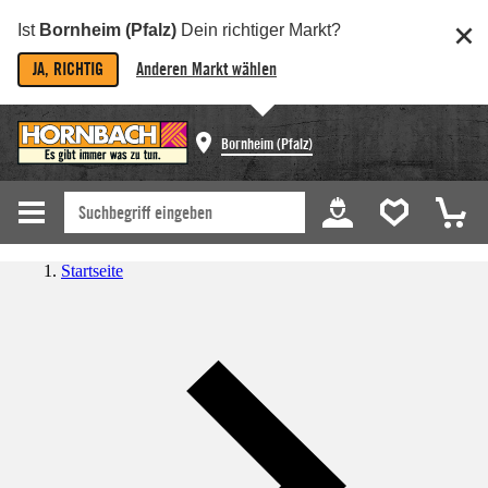
Ist
Bornheim (Pfalz)
Dein richtiger Markt?
JA, RICHTIG
Anderen Markt wählen
Bornheim (Pfalz)
Startseite