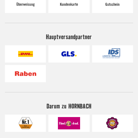
Hauptversandpartner
Darum zu HORNBACH