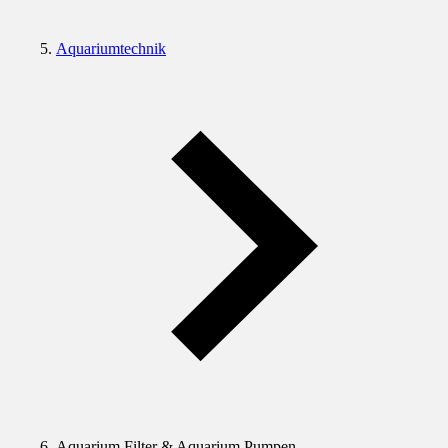
Aquariumtechnik
Aquarium Filter & Aquarium Pumpen