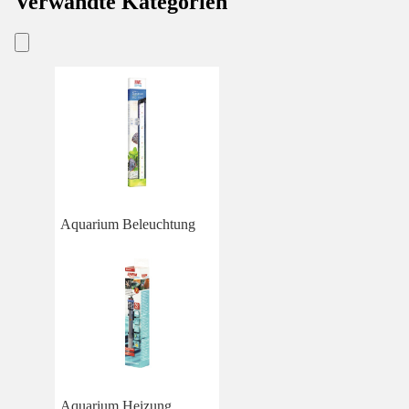
Verwandte Kategorien
Aquarium Beleuchtung
Aquarium Heizung