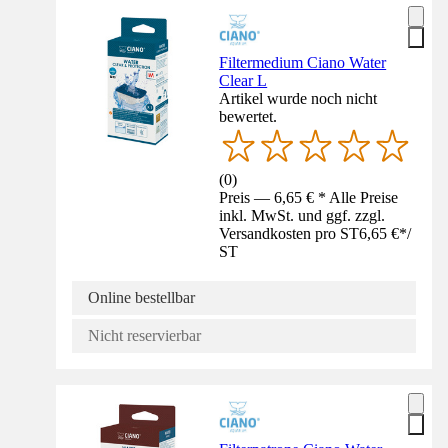
Filtermedium Ciano Water
Clear L
Artikel wurde noch nicht
bewertet.
(
0
)
Preis — 6,65 € * Alle Preise
inkl. MwSt. und ggf. zzgl.
Versandkosten pro ST
6,65 €
*
/
ST
Online bestellbar
Nicht reservierbar