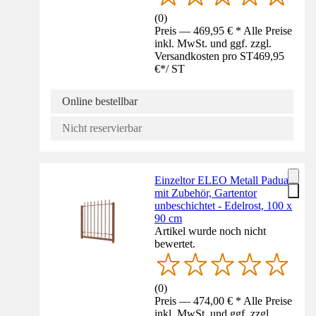
(
0
)
Preis — 469,95 € * Alle Preise
inkl. MwSt. und ggf. zzgl.
Versandkosten pro ST
469,95
€
*
/
ST
Online bestellbar
Nicht reservierbar
Einzeltor ELEO Metall Padua
mit Zubehör, Gartentor
unbeschichtet - Edelrost, 100 x
90 cm
Artikel wurde noch nicht
bewertet.
(
0
)
Preis — 474,00 € * Alle Preise
inkl. MwSt. und ggf. zzgl.