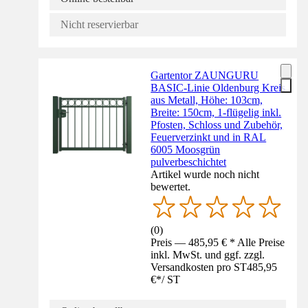
Nicht reservierbar
Gartentor ZAUNGURU
BASIC-Linie Oldenburg Kreis
aus Metall, Höhe: 103cm,
Breite: 150cm, 1-flügelig inkl.
Pfosten, Schloss und Zubehör,
Feuerverzinkt und in RAL
6005 Moosgrün
pulverbeschichtet
Artikel wurde noch nicht
bewertet.
(
0
)
Preis — 485,95 € * Alle Preise
inkl. MwSt. und ggf. zzgl.
Versandkosten pro ST
485,95
€
*
/
ST