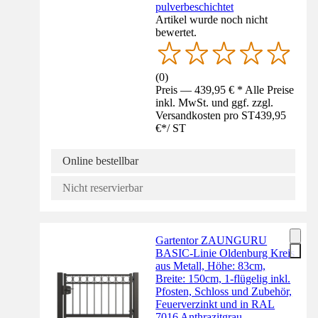
pulverbeschichtet
Artikel wurde noch nicht
bewertet.
(
0
)
Preis — 439,95 € * Alle Preise
inkl. MwSt. und ggf. zzgl.
Versandkosten pro ST
439,95
€
*
/
ST
Online bestellbar
Nicht reservierbar
Gartentor ZAUNGURU
BASIC-Linie Oldenburg Kreis
aus Metall, Höhe: 83cm,
Breite: 150cm, 1-flügelig inkl.
Pfosten, Schloss und Zubehör,
Feuerverzinkt und in RAL
7016 Anthrazitgrau