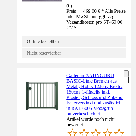
(
0
)
Preis — 469,00 € * Alle Preise
inkl. MwSt. und ggf. zzgl.
Versandkosten pro ST
469,00
€
*
/
ST
Online bestellbar
Nicht reservierbar
Gartentor ZAUNGURU
BASIC-Linie Bremen aus
Metall, Höhe: 123cm, Breite:
150cm, 1-flügelig inkl.
Pfosten, Schloss und Zubehör,
Feuerverzinkt und zusätzlich
in RAL 6005 Moosgrün
pulverbeschichtet
Artikel wurde noch nicht
bewertet.