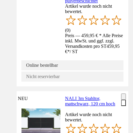
pulverbeschichtet
Artikel wurde noch nicht
bewertet.
(
0
)
Preis — 459,95 € * Alle Preise
inkl. MwSt. und ggf. zzgl.
Versandkosten pro ST
459,95
€
*
/
ST
Online bestellbar
Nicht reservierbar
NEU
NALI 3m Stahltor,
mattschwarz, 120 cm hoch
Artikel wurde noch nicht
bewertet.