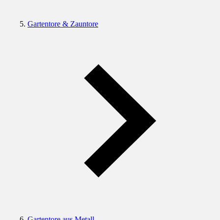
Gartentore & Zauntore
Gartentore aus Metall