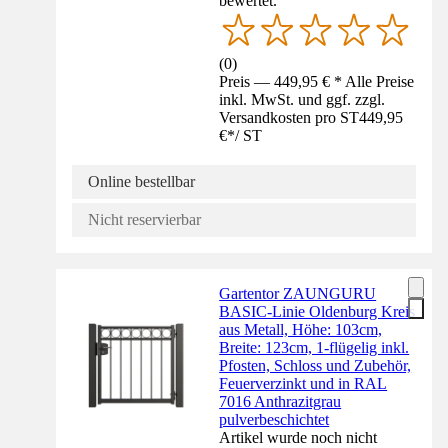
bewertet.
(
0
)
Preis — 449,95 € * Alle Preise
inkl. MwSt. und ggf. zzgl.
Versandkosten pro ST
449,95
€
*
/
ST
Online bestellbar
Nicht reservierbar
Gartentor ZAUNGURU
BASIC-Linie Oldenburg Kreis
aus Metall, Höhe: 103cm,
Breite: 123cm, 1-flügelig inkl.
Pfosten, Schloss und Zubehör,
Feuerverzinkt und in RAL
7016 Anthrazitgrau
pulverbeschichtet
Artikel wurde noch nicht