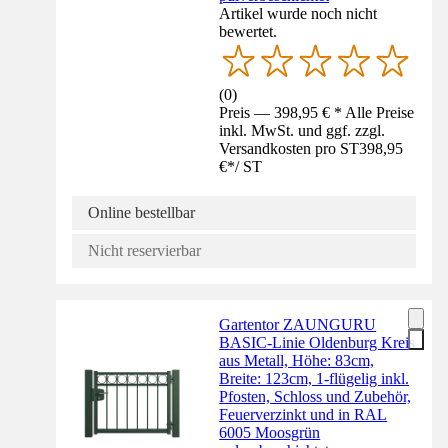
Artikel wurde noch nicht
bewertet.
(
0
)
Preis — 398,95 € * Alle Preise
inkl. MwSt. und ggf. zzgl.
Versandkosten pro ST
398,95
€
*
/
ST
Online bestellbar
Nicht reservierbar
Gartentor ZAUNGURU
BASIC-Linie Oldenburg Kreis
aus Metall, Höhe: 83cm,
Breite: 123cm, 1-flügelig inkl.
Pfosten, Schloss und Zubehör,
Feuerverzinkt und in RAL
6005 Moosgrün