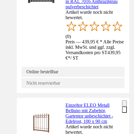
in RAL 7016 Anthrazitgrau
pulverbeschichtet
Artikel wurde noch nicht
bewertet.
(
0
)
Preis — 439,95 € * Alle Preise
inkl. MwSt. und ggf. zzgl.
Versandkosten pro ST
439,95
€
*
/
ST
Online bestellbar
Nicht reservierbar
Einzeltor ELEO Metall
Belluno mit Zubehör,
Gartentor unbeschichtet -
Edelrost, 100 x 90 cm
Artikel wurde noch nicht
bewertet.