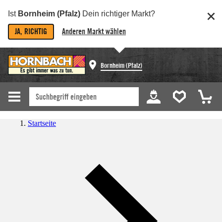
Ist
Bornheim (Pfalz)
Dein richtiger Markt?
JA, RICHTIG
Anderen Markt wählen
Bornheim (Pfalz)
Startseite