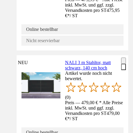
inkl. MwSt. und ggf. zzgl.
Versandkosten pro ST
475,95
€
*
/
ST
Online bestellbar
Nicht reservierbar
NEU
NALI 3 m Stahltor, matt
schwarz, 140 cm hoch
Artikel wurde noch nicht
bewertet.
(
0
)
Preis — 479,00 € * Alle Preise
inkl. MwSt. und ggf. zzgl.
Versandkosten pro ST
479,00
€
*
/
ST
Online bestellbar