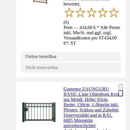
bewertet.
(
0
)
Preis — 434,00 € * Alle Preise
inkl. MwSt. und ggf. zzgl.
Versandkosten pro ST
434,00
€
*
/
ST
Online bestellbar
Nicht reservierbar
Gartentor ZAUNGURU
BASIC-Linie Oldenburg Kreis
aus Metall, Höhe: 83cm,
Breite: 150cm, 1-flügelig inkl.
Pfosten, Schloss und Zubehör,
Feuerverzinkt und in RAL
6005 Moosgrün
pulverbeschichtet