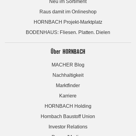
Neu im Sortiment
Raus damit im Onlineshop
HORNBACH Projekt-Marktplatz
BODENHAUS: Fliesen. Platten. Dielen
Über HORNBACH
MACHER Blog
Nachhaltigkeit
Marktfinder
Karriere
HORNBACH Holding
Hornbach Baustoff Union
Investor Relations