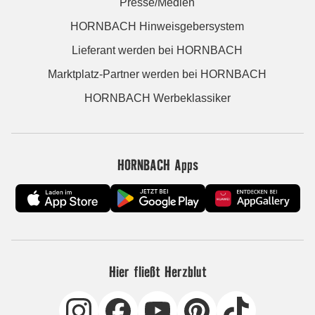
Presse/Medien
HORNBACH Hinweisgebersystem
Lieferant werden bei HORNBACH
Marktplatz-Partner werden bei HORNBACH
HORNBACH Werbeklassiker
HORNBACH Apps
Hier fließt Herzblut