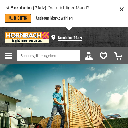
Ist
Bornheim (Pfalz)
Dein richtiger Markt?
JA, RICHTIG
Anderen Markt wählen
Bornheim (Pfalz)